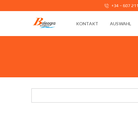
+34 – 607 21
KONTAKT
AUSWAHL