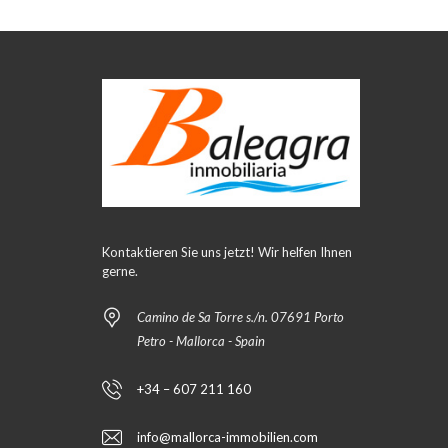
Kontaktieren Sie uns jetzt! Wir helfen Ihnen
gerne.
Camino de Sa Torre s./n. 07691 Porto
Petro - Mallorca - Spain
+34 – 607 211 160
info@mallorca-immobilien.com